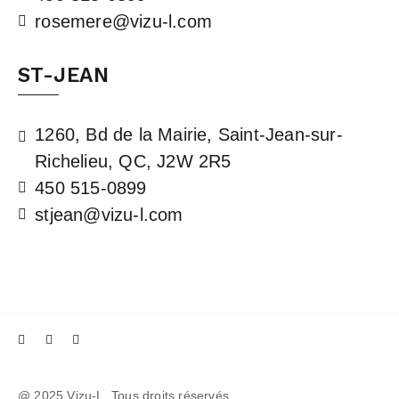
rosemere@vizu-l.com
ST-JEAN
1260, Bd de la Mairie, Saint-Jean-sur-
Richelieu, QC, J2W 2R5
450 515-0899
stjean@vizu-l.com
@ 2025 Vizu-L, Tous droits réservés