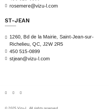
rosemere@vizu-l.com
ST-JEAN
1260, Bd de la Mairie, Saint-Jean-sur-
Richelieu, QC, J2W 2R5
450 515-0899
stjean@vizu-l.com
© 2025 Vizu-L, All rights reserved